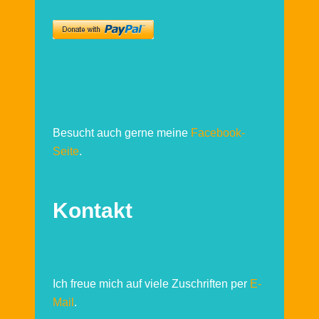
Besucht auch gerne meine
Facebook-
Seite
.
Kontakt
Ich freue mich auf viele Zuschriften per
E-
Mail
.