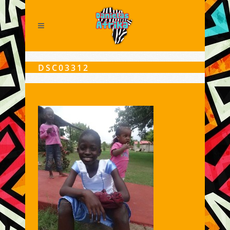
DSC03312