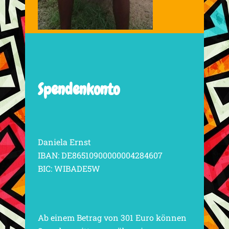
Spendenkonto
Daniela Ernst
IBAN: DE86510900000004284607
BIC: WIBADE5W
Ab einem Betrag von 301 Euro können