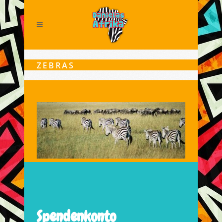
ZEBRAS
Spendenkonto