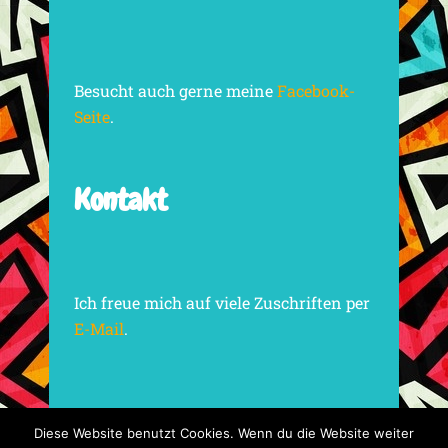
Besucht auch gerne meine
Facebook-
Seite
.
Kontakt
Ich freue mich auf viele Zuschriften per
E-Mail
.
Diese Website benutzt Cookies. Wenn du die Website weiter