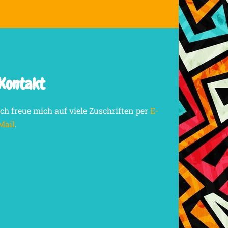
Kontakt
Ich freue mich auf viele Zuschriften per
E-
Mail
.