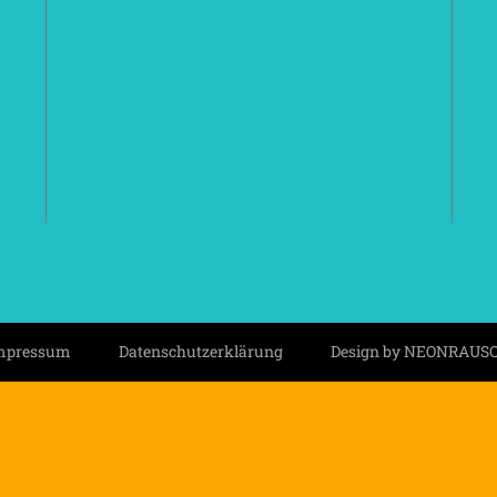
mpressum
Datenschutzerklärung
Design by NEONRAUS