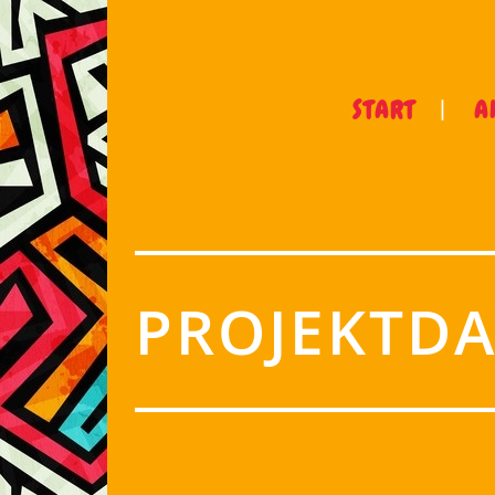
START
A
PROJEKTDA