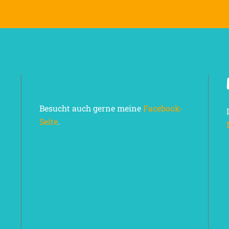
Besucht auch gerne meine
Facebook-
Seite
.