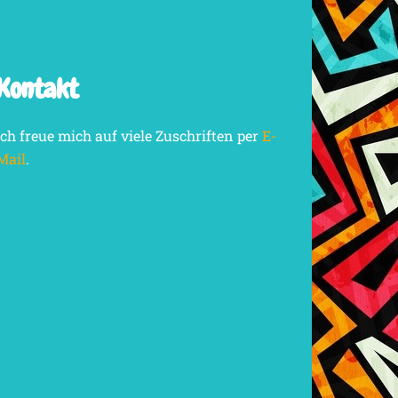
Kontakt
Ich freue mich auf viele Zuschriften per
E-
Mail
.