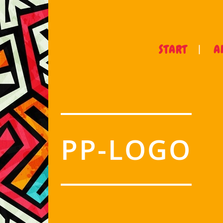
START
A
PP-LOGO