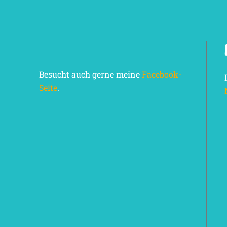
Besucht auch gerne meine
Facebook-
Seite
.