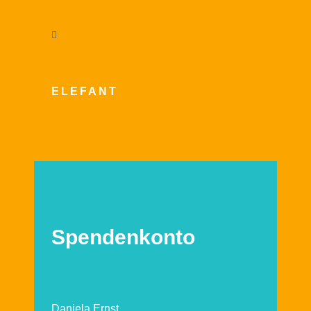
ELEFANT
Spendenkonto
Daniela Ernst