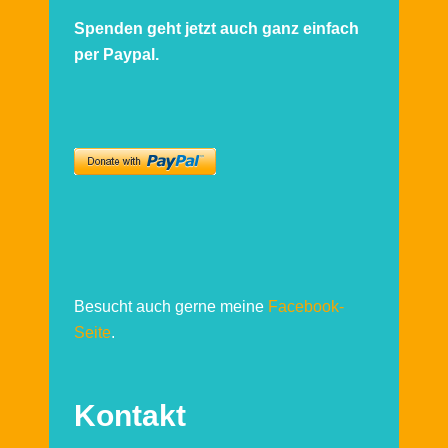
Spenden geht jetzt auch ganz einfach
per Paypal.
Besucht auch gerne meine
Facebook-
Seite
.
Kontakt