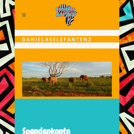
DANIELASELEFANTEN2
Spendenkonto