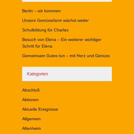
Berlin – wir kommen
Unsere Gemüsefarm wächst weiter
Schulbildung für Charles
Besuch von Elena – Ein weiterer wichtiger
Schritt für Elena
Gemeinsam Gutes tun – mit Herz und Genuss
Kategorien
Abschluß
Aktionen
Aktuelle Ereignisse
Allgemein
Altenheim