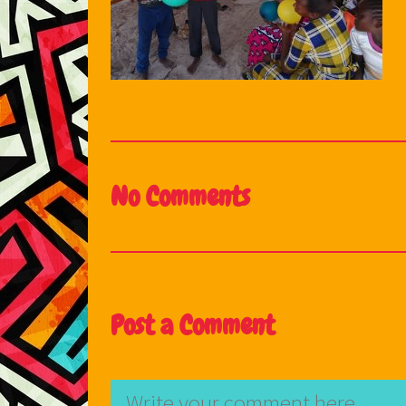
No Comments
Post a Comment