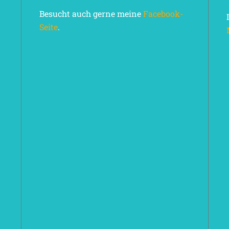
Besucht auch gerne meine
Facebook-
Seite
.