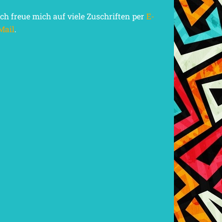
Ich freue mich auf viele Zuschriften per
E-
Mail
.