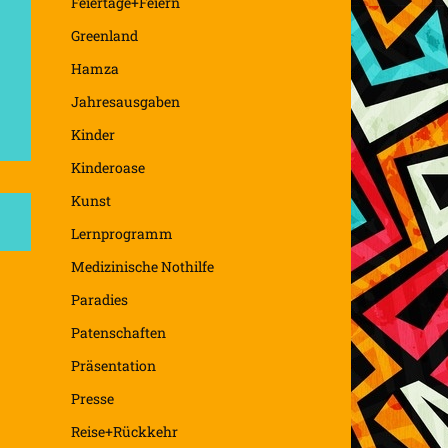
Feiertage+Feiern
Greenland
Hamza
Jahresausgaben
Kinder
Kinderoase
Kunst
Lernprogramm
Medizinische Nothilfe
Paradies
Patenschaften
Präsentation
Presse
Reise+Rückkehr