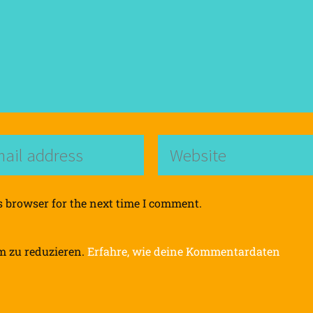
s browser for the next time I comment.
m zu reduzieren.
Erfahre, wie deine Kommentardaten