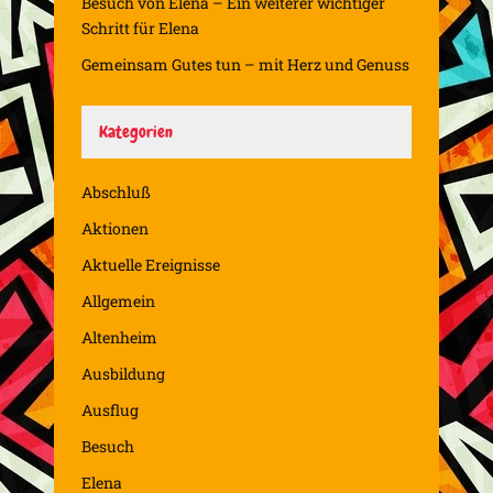
Besuch von Elena – Ein weiterer wichtiger
Schritt für Elena
Gemeinsam Gutes tun – mit Herz und Genuss
Kategorien
Abschluß
Aktionen
Aktuelle Ereignisse
Allgemein
Altenheim
Ausbildung
Ausflug
Besuch
Elena