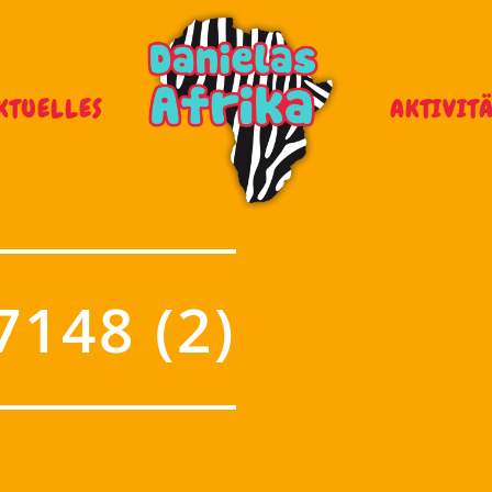
KTUELLES
AKTIVIT
148 (2)