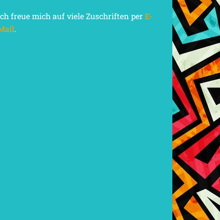
Ich freue mich auf viele Zuschriften per
E-
Mail
.