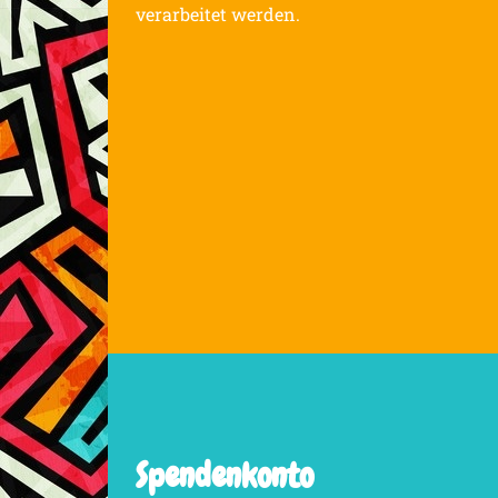
verarbeitet werden.
Spendenkonto