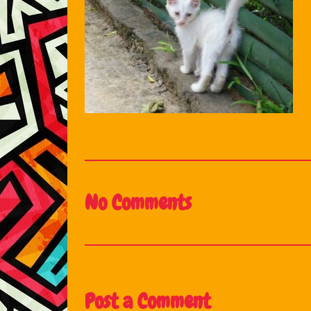
No Comments
Post a Comment