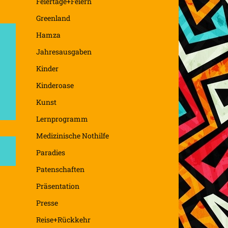
Feiertage+Feiern
Greenland
Hamza
Jahresausgaben
Kinder
Kinderoase
Kunst
Lernprogramm
Medizinische Nothilfe
Paradies
Patenschaften
Präsentation
Presse
Reise+Rückkehr