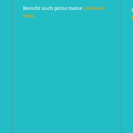
Besucht auch gerne meine
Facebook-
Seite
.