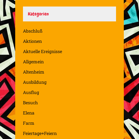
Kategorien
Abschluß
Aktionen
Aktuelle Ereignisse
Allgemein
Altenheim
Ausbildung
Ausflug
Besuch
Elena
Farm
Feiertage+Feiern