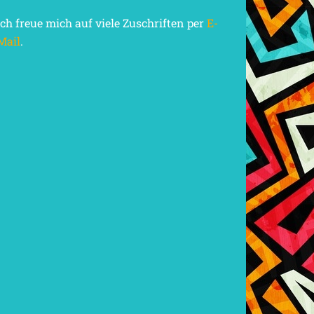
Ich freue mich auf viele Zuschriften per
E-
Mail
.