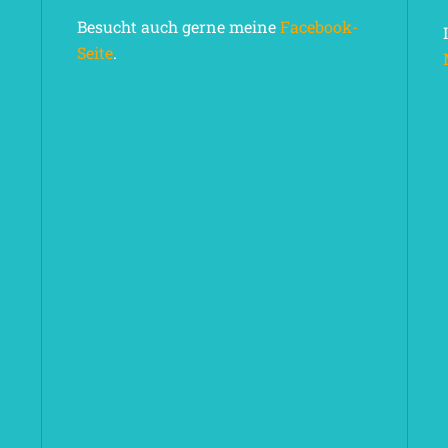
Besucht auch gerne meine
Facebook-
Seite
.