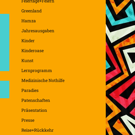
Feiertage+Feiern
Greenland
Hamza
Jahresausgaben
Kinder
Kinderoase
Kunst
Lernprogramm
Medizinische Nothilfe
Paradies
Patenschaften
Präsentation
Presse
Reise+Rückkehr