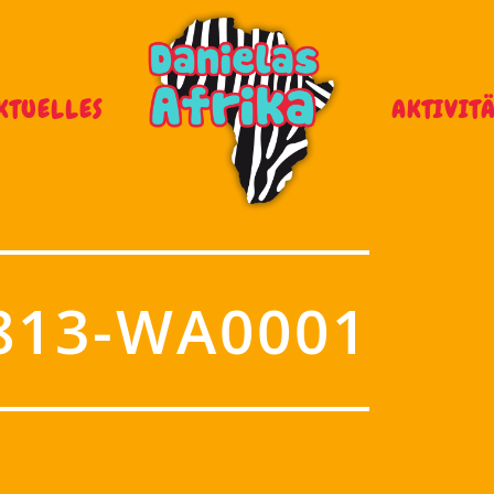
KTUELLES
AKTIVIT
813-WA0001