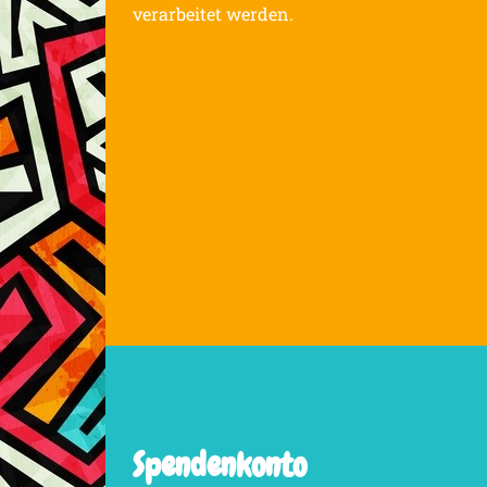
verarbeitet werden.
Spendenkonto