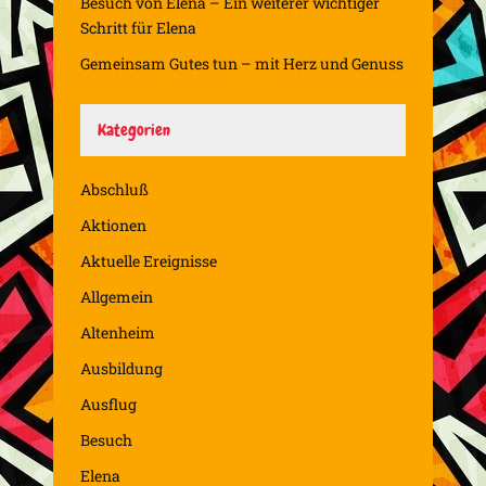
Besuch von Elena – Ein weiterer wichtiger
Schritt für Elena
Gemeinsam Gutes tun – mit Herz und Genuss
Kategorien
Abschluß
Aktionen
Aktuelle Ereignisse
Allgemein
Altenheim
Ausbildung
Ausflug
Besuch
Elena