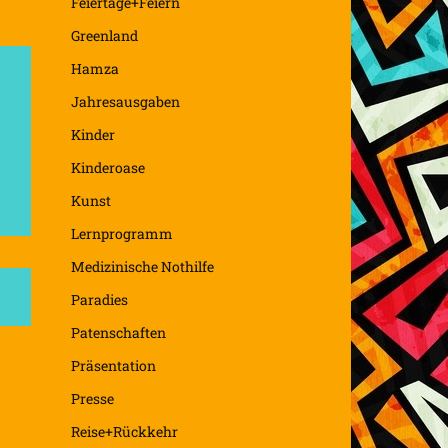
Feiertage+Feiern
Greenland
Hamza
Jahresausgaben
Kinder
Kinderoase
Kunst
Lernprogramm
Medizinische Nothilfe
Paradies
Patenschaften
Präsentation
Presse
Reise+Rückkehr