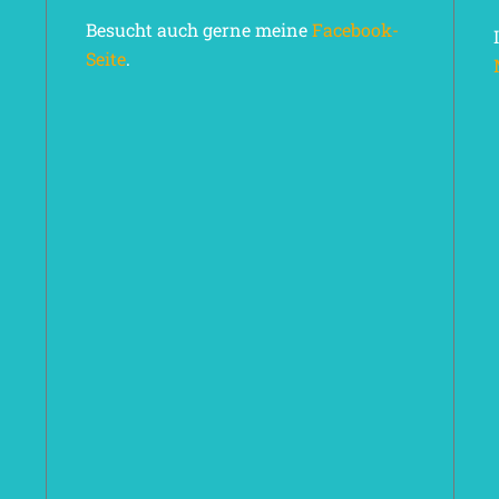
Besucht auch gerne meine
Facebook-
Seite
.