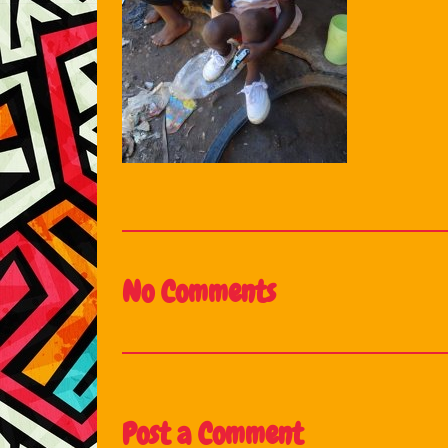
No Comments
Post a Comment