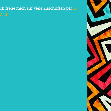
Ich freue mich auf viele Zuschriften per
E-
Mail
.