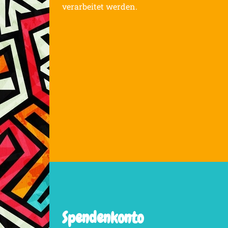
verarbeitet werden.
Spendenkonto