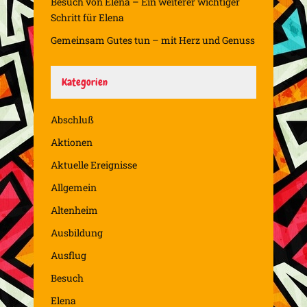
Besuch von Elena – Ein weiterer wichtiger
Schritt für Elena
Gemeinsam Gutes tun – mit Herz und Genuss
Kategorien
Abschluß
Aktionen
Aktuelle Ereignisse
Allgemein
Altenheim
Ausbildung
Ausflug
Besuch
Elena