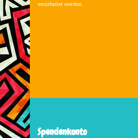
verarbeitet werden.
Spendenkonto