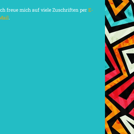
Ich freue mich auf viele Zuschriften per
E-
Mail
.