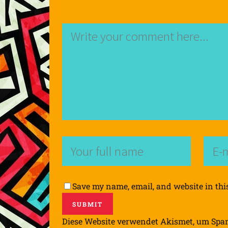
Save my name, email, and website in thi
Diese Website verwendet Akismet, um Spa