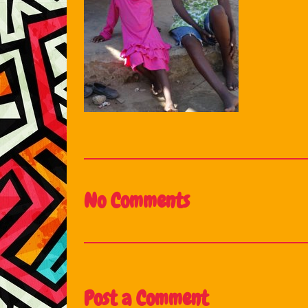
No Comments
Post a Comment