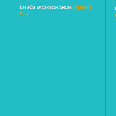
Besucht auch gerne meine
Facebook-
Seite
.