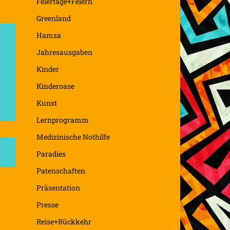
Feiertage+Feiern
Greenland
Hamza
Jahresausgaben
Kinder
Kinderoase
Kunst
Lernprogramm
Medizinische Nothilfe
Paradies
Patenschaften
Präsentation
Presse
Reise+Rückkehr