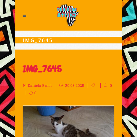
IMG_7645
IMG_7645
Daniela Ernst
20.08.2025
0
0