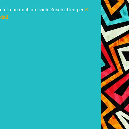
Ich freue mich auf viele Zuschriften per
E-
Mail
.