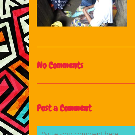
No Comments
Post a Comment