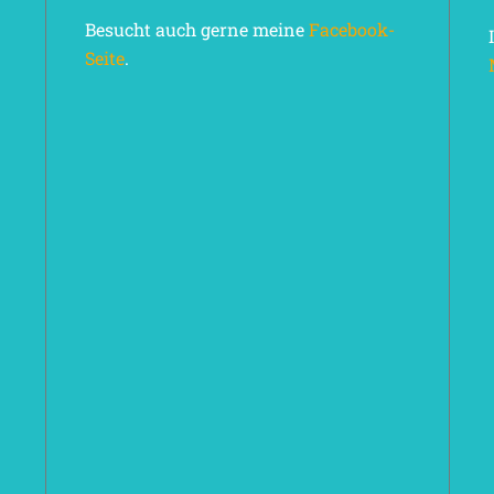
Besucht auch gerne meine
Facebook-
Seite
.