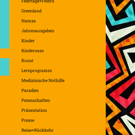
Feiertage+Feiern
Greenland
Hamza
Jahresausgaben
Kinder
Kinderoase
Kunst
Lernprogramm
Medizinische Nothilfe
Paradies
Patenschaften
Präsentation
Presse
Reise+Rückkehr