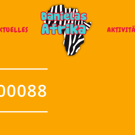
KTUELLES
AKTIVIT
00088