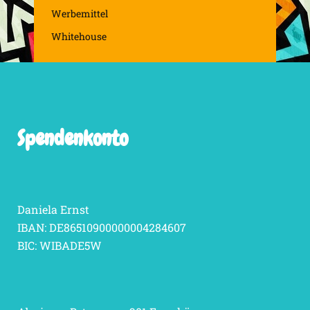
Werbemittel
Whitehouse
Spendenkonto
Daniela Ernst
IBAN: DE86510900000004284607
BIC: WIBADE5W