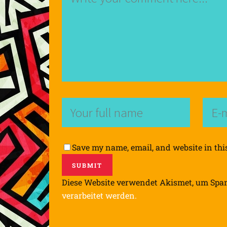
Save my name, email, and website in thi
Diese Website verwendet Akismet, um Spa
verarbeitet werden.