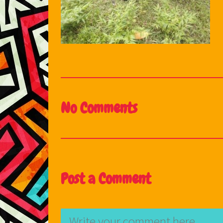
No Comments
Post a Comment