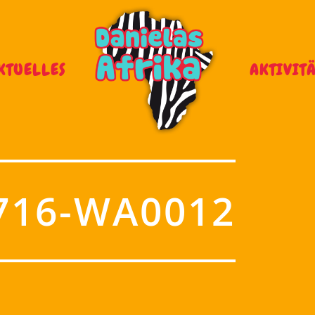
KTUELLES
AKTIVIT
716-WA0012