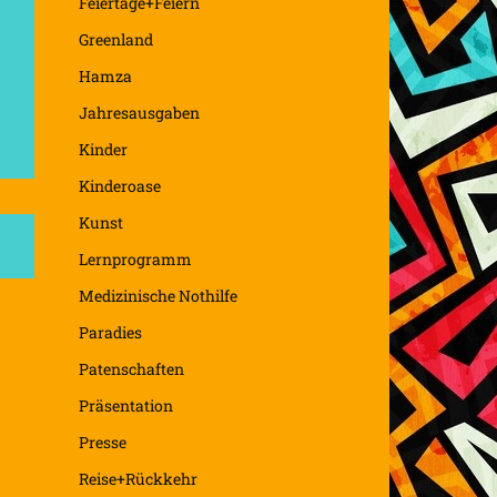
Feiertage+Feiern
Greenland
Hamza
Jahresausgaben
Kinder
Kinderoase
Kunst
Lernprogramm
Medizinische Nothilfe
Paradies
Patenschaften
Präsentation
Presse
Reise+Rückkehr