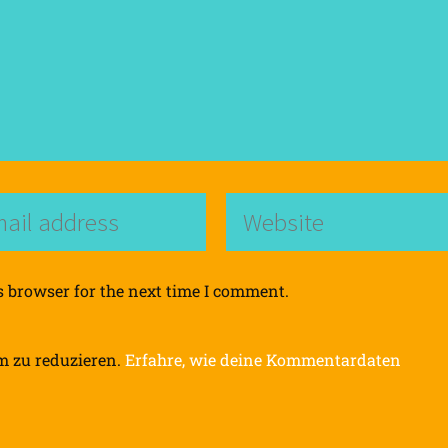
s browser for the next time I comment.
m zu reduzieren.
Erfahre, wie deine Kommentardaten