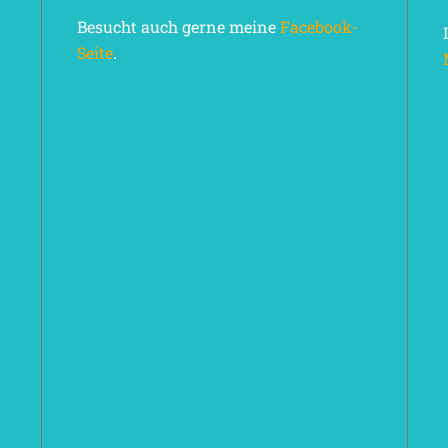
Besucht auch gerne meine
Facebook-
Seite
.