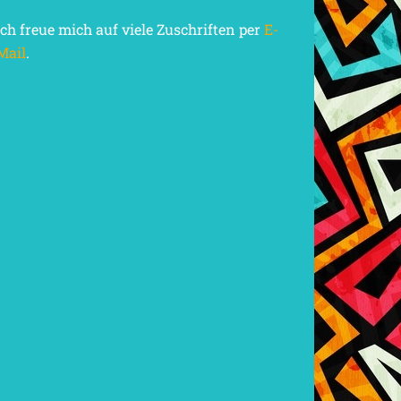
Ich freue mich auf viele Zuschriften per
E-
Mail
.